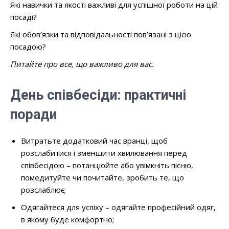
Які навички та якості важливі для успішної роботи на цій
посаді?
Які обов’язки та відповідальності пов’язані з цією
посадою?
Питайте про все, що важливо для вас.
День співбесіди: практичні
поради
Витратьте додатковий час вранці, щоб
розслабитися і зменшити хвилювання перед
співбесідою – потанцюйте або увімкніть пісню,
помедитуйте чи почитайте, зробить те, що
розслаблює;
Одягайтеся для успіху – одягайте професійний одяг,
в якому буде комфортно;