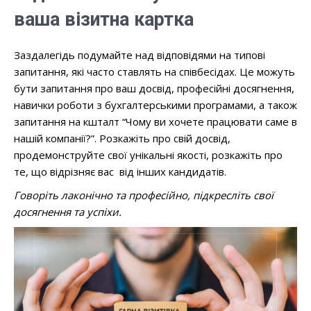
ваша візитна картка
Заздалегідь подумайте над відповідями на типові
запитання, які часто ставлять на співбесідах. Це можуть
бути запитання про ваш досвід, професійні досягнення,
навички роботи з бухгалтерськими програмами, а також
запитання на кшталт “Чому ви хочете працювати саме в
нашій компанії?”. Розкажіть про свій досвід,
продемонструйте свої унікальні якості, розкажіть про
те, що відрізняє вас від інших кандидатів.
Говоріть лаконічно та професійно, підкресліть свої
досягнення та успіхи.