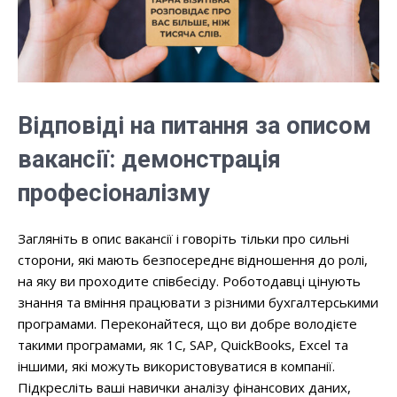
Відповіді на питання за описом
вакансії: демонстрація
професіоналізму
Загляніть в опис вакансії і говоріть тільки про сильні
сторони, які мають безпосереднє відношення до ролі,
на яку ви проходите співбесіду. Роботодавці цінують
знання та вміння працювати з різними бухгалтерськими
програмами. Переконайтеся, що ви добре володієте
такими програмами, як 1С, SAP, QuickBooks, Excel та
іншими, які можуть використовуватися в компанії.
Підкресліть ваші навички аналізу фінансових даних,