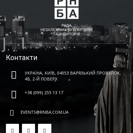
Контакти
УКРАЇНА, КИЇВ, 04053 ВАРЯЗЬКИЙ ПРОВУЛОК,
4B, 2-Й ПОВЕРХ
+38 (099) 255 13 17
EVENTS@RNBA.COM.UA