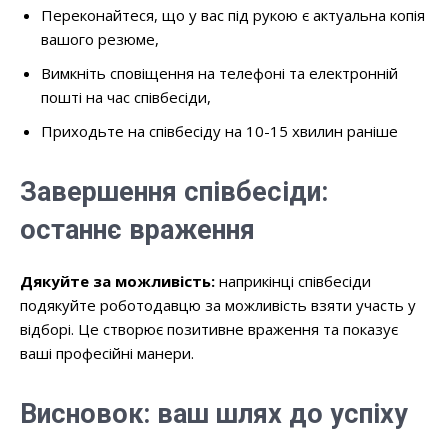
Переконайтеся, що у вас під рукою є актуальна копія
вашого резюме,
Вимкніть сповіщення на телефоні та електронній
пошті на час співбесіди,
Приходьте на співбесіду на 10-15 хвилин раніше
Завершення співбесіди:
останнє враження
Дякуйте за можливість:
наприкінці співбесіди
подякуйте роботодавцю за можливість взяти участь у
відборі. Це створює позитивне враження та показує
ваші професійні манери.
Висновок: ваш шлях до успіху