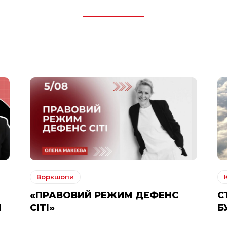
Воркшопи
«ПРАВОВИЙ РЕЖИМ ДЕФЕНС
С
Й
СІТІ»
Б