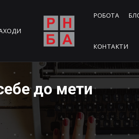
РОБОТА
БЛ
АХОДИ
КОНТАКТИ
себе до мети