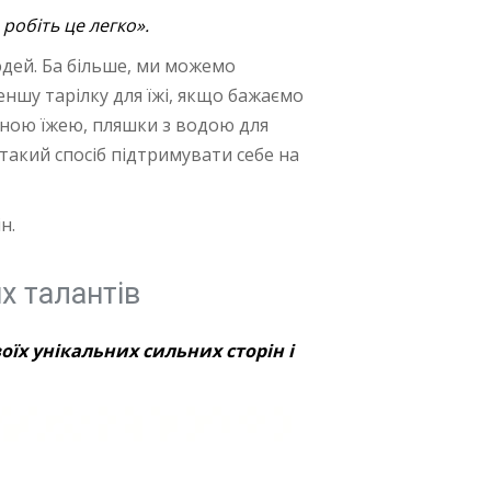
робіть це легко».
дей. Ба більше, ми можемо
ншу тарілку для їжі, якщо бажаємо
рисною їжею, пляшки з водою для
такий спосіб підтримувати себе на
ін.
х талантів
воїх унікальних сильних сторін і