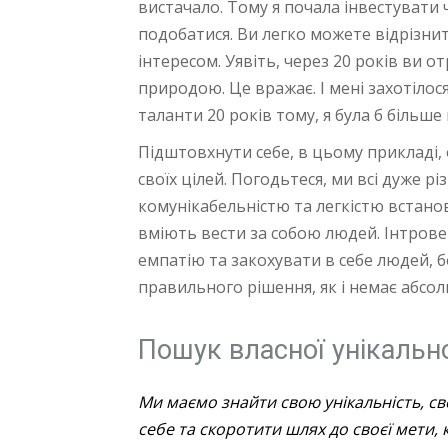
вистачало. Тому я почала інвестувати 
подобатися. Ви легко можете відрізнит
інтересом. Уявіть, через 20 років ви 
природою. Це вражає. І мені захотілос
таланти 20 років тому, я була б більш
Підштовхнути себе, в цьому прикладі, 
своїх цілей. Погодьтеся, ми всі дуже 
комунікабельністю та легкістю встанов
вміють вести за собою людей. Інтров
емпатію та закохувати в себе людей, 
правильного рішення, як і немає абсо
Пошук власної унікально
Ми маємо знайти свою унікальність, св
себе та скоротити шлях до своєї мети,