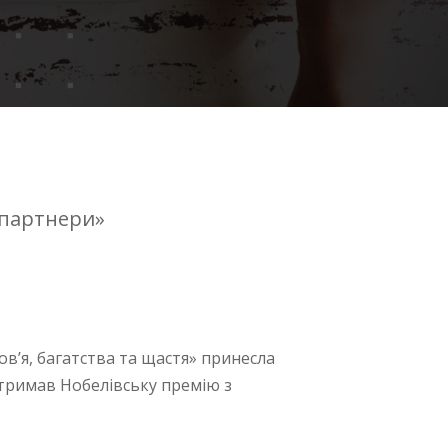
 партнери»
в’я, багатства та щастя» принесла
 отримав Нобелівську премію з