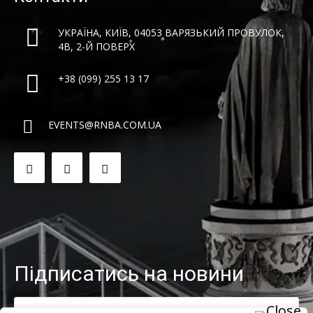
УКРАЇНА, КИЇВ, 04053 ВАРЯЗЬКИЙ ПРОВУЛОК,
4B, 2-Й ПОВЕРХ
+38 (099) 255 13 17
EVENTS@RNBA.COM.UA
Підписатись на новини