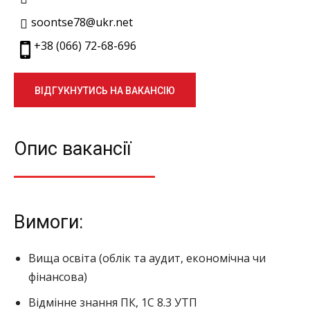
soontse78@ukr.net
+38 (066) 72-68-696
ВІДГУКНУТИСЬ НА ВАКАНСІЮ
Опис вакансії
Вимоги:
Вища освіта (облік та аудит, економічна чи
фінансова)
Відмінне знання ПК, 1С 8.3 УТП