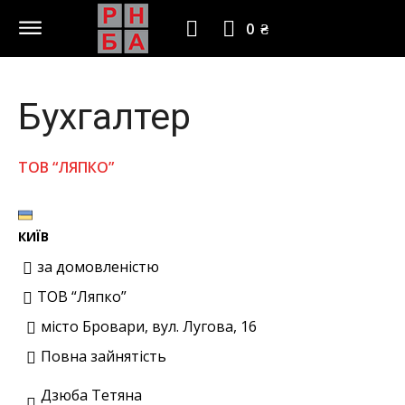
0 ₴
Бухгалтер
ТОВ “ЛЯПКО”
КИЇВ
за домовленістю
ТОВ “Ляпко”
місто Бровари, вул. Лугова, 16
Повна зайнятість
Дзюба Тетяна