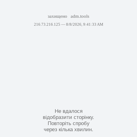
захищено
adm.tools
216.73.216.125 —
8/8/2026, 9:41:33 AM
Не вдалося
відобразити сторінку.
Повторіть спробу
через кілька хвилин.