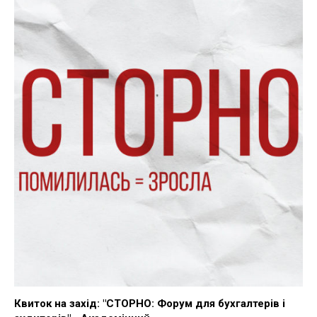
Квиток на захід: "СТОРНО: Форум для бухгалтерів і