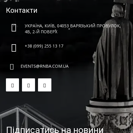
Контакти
УКРАЇНА, КИЇВ, 04053 ВАРЯЗЬКИЙ ПРОВУЛОК,
4B, 2-Й ПОВЕРХ
+38 (099) 255 13 17
EVENTS@RNBA.COM.UA
Підписатись на новини