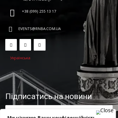
+38 (099) 255 13 17
EVENTS@RNBA.COM.UA
Українська
Підписатись на новини
Ми цінуємо Вашу конфіденційність.