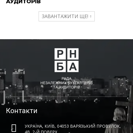
АУДИТОРІВ
ЗАВАНТАЖИТИ ЩЕ!
Контакти
УКРАЇНА, КИЇВ, 04053 ВАРЯЗЬКИЙ ПРОВУЛОК,
4B, 2-Й ПОВЕРХ