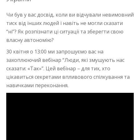
Чи був у вас досвід, коли ви відчували невимовний
тиск від інших людей і навіть не могли сказати
“ні”? Як розпізнати ці ситуації та зберегти свою
власну автономію?
30 квітня о 13:00 ми запрошуємо вас на
захоплюючий вебінар “Люди, які змушують нас
сказати: «Так»”. Цей вебінар – для тих, хто
цікавиться секретами впливового спілкування та
навичками переконання.