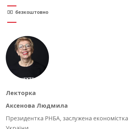
безкоштовно
Лекторка
Аксенова Людмила
Президентка РНБА, заслужена економістка
України