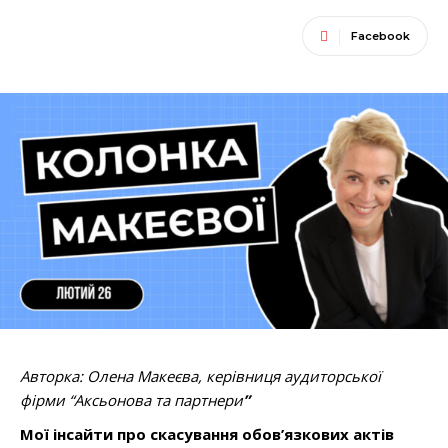
Facebook
Авторка: Олена Макеєва, керівниця аудиторської
фірми “Аксьонова та партнери
”
Мої інсайти про скасування обов’язкових актів