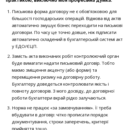
Письмова форма договору не є обов’язковою для
більшості господарських операцій. Відмова від актів
автоматично змушує бізнес переходити на письмові
договори. По часу це точно довше, ніж підписати
автоматично складений в бухгалтерській системі акт
у ЕДО/ЄЦП.
Замість акта виконаних робіт контролюючий орган
буде вимагати надати письмовий договір. Тобто
маємо зміщення акценту (або форми) та
переміщення ризику на договірну роботу.
Бухгалтеру доведеться контролювати якість і
повноту договорів. З мого досвіду, до договірної
роботи бухгалтери вкрай рідко залучаються.
Норма не працює «за замовчуванням». Її треба
вбудувати в договір: чітко прописати порядок
документування, строки заперечень, критерії
прийняття тощо.