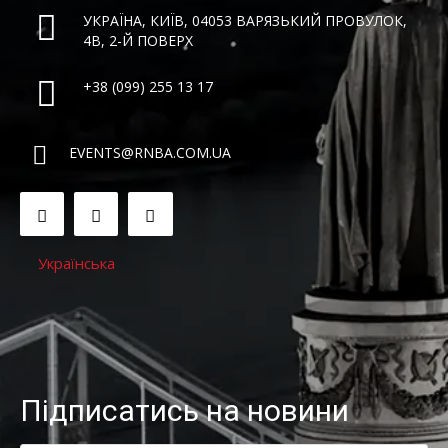
УКРАЇНА, КИЇВ, 04053 ВАРЯЗЬКИЙ ПРОВУЛОК,
4B, 2-Й ПОВЕРХ
+38 (099) 255 13 17
EVENTS@RNBA.COM.UA
Українська
Підписатись на новини