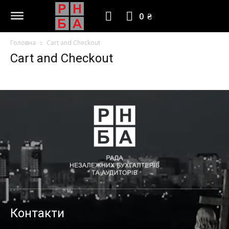
0 ₴
Головна
Cart and Checkout
Cart and Checkout
Контакти