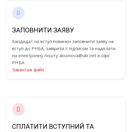
ЗАПОВНИТИ ЗАЯВУ
Кандидат на вступ повинен заповнити заяву на
вступ до РНБА, завірити її підписом та надіслати
на електронну пошту
aksonova@ukr.net
в офіс
РНБА.
Завантаж файл
СПЛАТИТИ ВСТУПНИЙ ТА