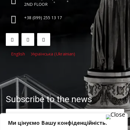
2ND FLOOR
+38 (099) 255 13 17
English
Українська
(
Ukrainian
)
Subscribe to the news
Ми цінуємо Вашу конфіденційність.