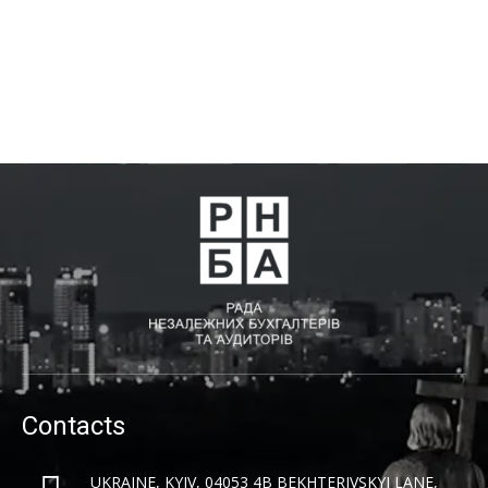
Contacts
UKRAINE, KYIV, 04053 4B BEKHTERIVSKYI LANE,