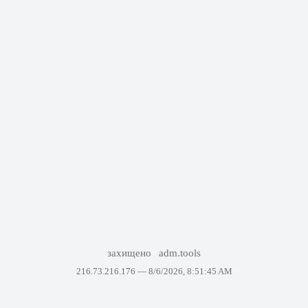
захищено
adm.tools
216.73.216.176 —
8/6/2026, 8:51:45 AM