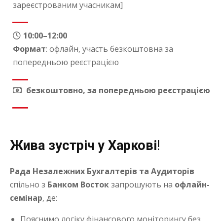
зареєстрованим учасникам]
10:00–12:00
Формат
: офлайн, участь безкоштовна за
попередньою реєстрацією
безкоштовно, за попередньою реєстрацією
Жива зустріч у Харкові
!
Рада Незалежних Бухгалтерів та Аудиторів
спільно з
Банком Восток
запрошують на
офлайн-
семінар
, де:
Пояснимо логіку фінансового моніторингу без