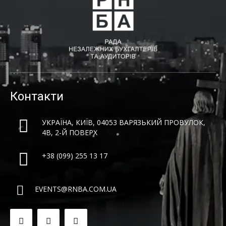
Контакти
УКРАЇНА, КИЇВ, 04053 ВАРЯЗЬКИЙ ПРОВУЛОК,
4B, 2-Й ПОВЕРХ
+38 (099) 255 13 17
EVENTS@RNBA.COM.UA