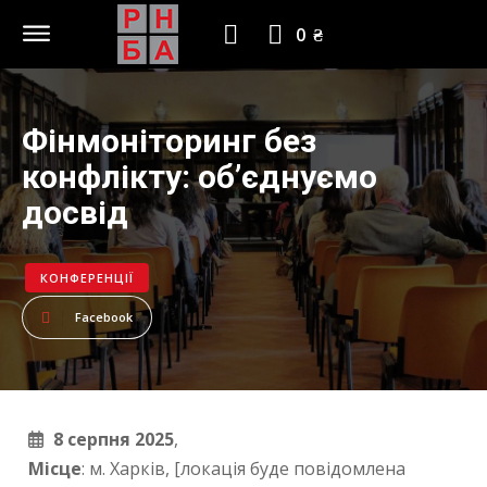
0 ₴
Фінмоніторинг без
конфлікту: обʼєднуємо
досвід
КОНФЕРЕНЦІЇ
Facebook
8 серпня 2025
,
Місце
: м. Харків, [локація буде повідомлена