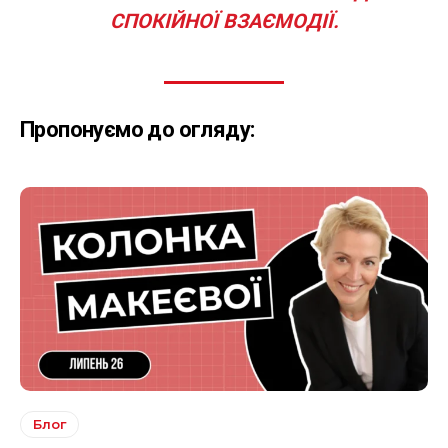
СПОКІЙНОЇ ВЗАЄМОДІЇ.
Пропонуємо до огляду:
Блог