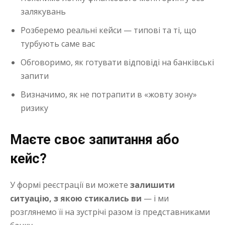
залякувань
Розберемо реальні кейси — типові та ті, що
турбують саме вас
Обговоримо, як готувати відповіді на банківські
запити
Визначимо, як не потрапити в «жовту зону»
ризику
Маєте своє запитання або
кейс?
У формі реєстрації ви можете
залишити
ситуацію, з якою стикались ви
— і ми
розглянемо її на зустрічі разом із представниками